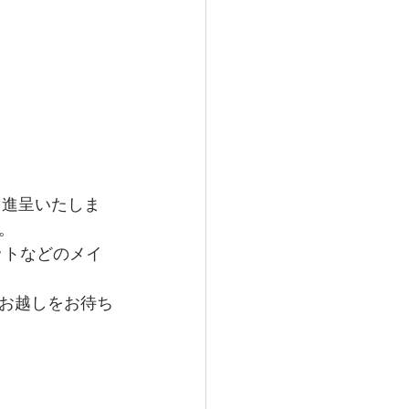
を進呈いたしま
。
ットなどのメイ
お越しをお待ち