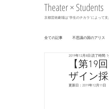
Theater × Students
京都芸術劇場は”学生のチカラ”によって
全ての記事
不思議の国のアリス
2019年12月8日
読了時間: 
演じるシニア2018
オックス
【第19
ザイン採
演じる高校生
更新日：
2019年12月11日