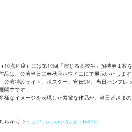
（10点程度）には第19回「演じる高校生」招待券１枚
作品は、公演当日に春秋座ホワイエにて展示いたします
、公演特設サイト、ポスター、宣伝CM、当日パンフレ
展開中です。
多様なイメージを表現した素敵な作品が、当日皆さまの
ちらから⇒ 
http://k-pac.org/?page_id=8932