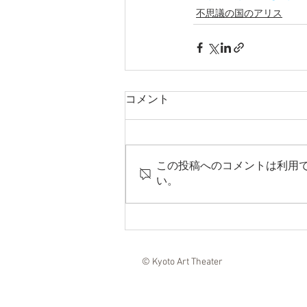
不思議の国のアリス
コメント
この投稿へのコメントは利用
い。
© Kyoto Art Theater