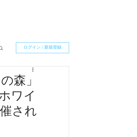
ログイン / 新規登録
スの森」
ホワイ
催され