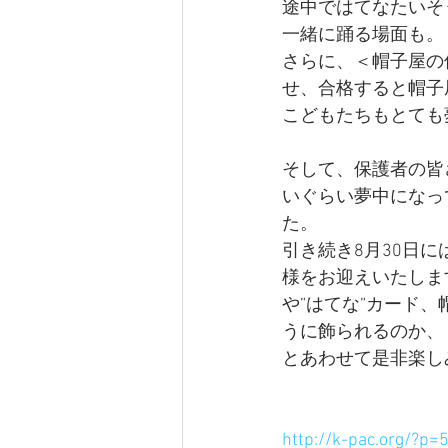
途中ではてなたいそ
一緒に踊る場面も。
さらに、＜帽子屋の
せ、合格すると帽子
こどもたちもとても
そして、保護者の皆
いぐらい夢中になっ
た。
引き続き8月30日
様をお迎えいたしま
や”はてな”カード
うに飾られるのか、
とあわせて是非楽し
http://k-pac.org/?p=