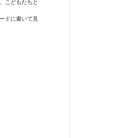
て、こどもたちと
ードに書いて見