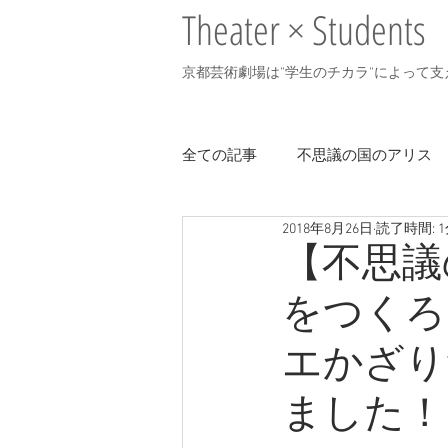
Theater × Students
京都芸術劇場は”学生のチカラ”によって
全ての記事
不思議の国のアリス
2018年8月26日
読了時間: 
演じるシニア2018
オックス
【不思議
をつくろ
演じる高校生
エかざり
ました！