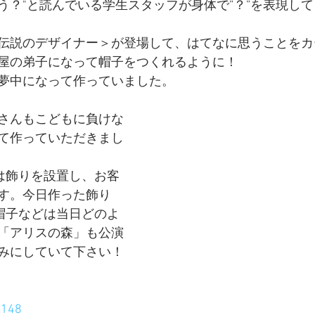
う？"と読んでいる学生スタッフが身体で”？”を表現し
伝説のデザイナー＞が登場して、はてなに思うことをカ
屋の弟子になって帽子をつくれるように！
夢中になって作っていました。
さんもこどもに負けな
て作っていただきまし
には飾りを設置し、お客
す。今日作った飾り
、帽子などは当日どのよ
「アリスの森」も公演
みにしていて下さい！
5148