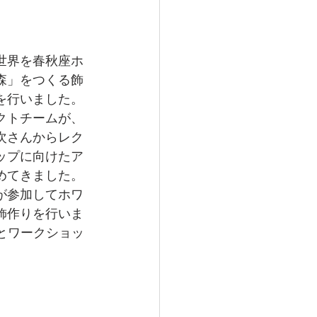
世界を春秋座ホ
森」をつくる飾
を行いました。
クトチームが、
次さんからレク
ップに向けたア
めてきました。
が参加してホワ
飾作りを行いま
とワークショッ